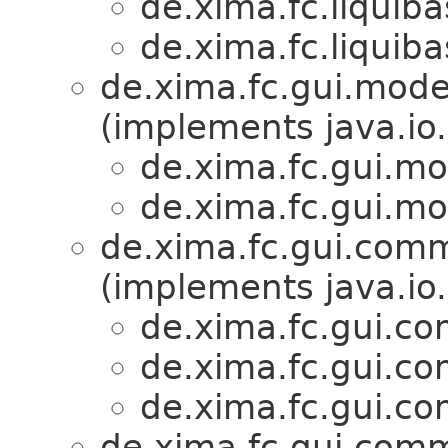
de.xima.fc.liquib
de.xima.fc.liquib
de.xima.fc.gui.mode
(implements java.io.
de.xima.fc.gui.m
de.xima.fc.gui.m
de.xima.fc.gui.com
(implements java.io.
de.xima.fc.gui.c
de.xima.fc.gui.c
de.xima.fc.gui.c
de.xima.fc.gui.com