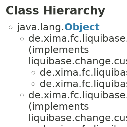
Class Hierarchy
java.lang.
Object
de.xima.fc.liquibas
(implements
liquibase.change.c
de.xima.fc.liquib
de.xima.fc.liquib
de.xima.fc.liquibas
(implements
liquibase.change.c