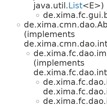
java.util.
List
<E>)
de.xima.fc.gui.
de.xima.cmn.dao.Abs
(implements
de.xima.cmn.dao.inte
de.xima.fc.dao.im
(implements
de.xima.fc.dao.in
de.xima.fc.dao.
de.xima.fc.dao.
de.xima.fc.dao.