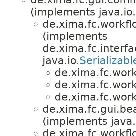
(implements java.io.
de.xima.fc.workfl
(implements
de.xima.fc.interf
java.io.
Serializabl
de.xima.fc.wor
de.xima.fc.wor
de.xima.fc.wor
de.xima.fc.gui.be
(implements java.
de.xima.fc.workfl