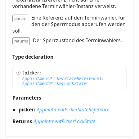
vorhandene Terminwähler-Instanz verweist.
Eine Referenz auf den Terminwähler, für
param
den der Sperrmodus abgerufen werden
soll.
Der Sperrzustand des Terminwählers.
returns
Type declaration
(
picker
:
AppointmentPickerStateReference
)
:
AppointmentPickerLockState
Parameters
picker:
AppointmentPickerStateReference
Returns
AppointmentPickerLockState