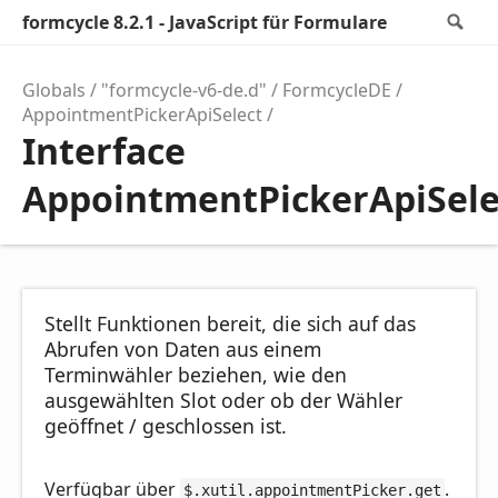
formcycle 8.2.1 - JavaScript für Formulare
Se
Globals
"formcycle-v6-de.d"
FormcycleDE
AppointmentPickerApiSelect
Interface
AppointmentPickerApiSele
Stellt Funktionen bereit, die sich auf das
Abrufen von Daten aus einem
Terminwähler beziehen, wie den
ausgewählten Slot oder ob der Wähler
geöffnet / geschlossen ist.
Verfügbar über
.
$.xutil.appointmentPicker.get