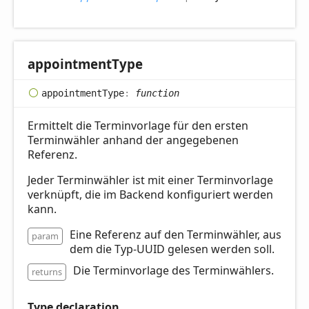
appointment
Type
appointment
Type
:
function
Ermittelt die Terminvorlage für den ersten
Terminwähler anhand der angegebenen
Referenz.
Jeder Terminwähler ist mit einer Terminvorlage
verknüpft, die im Backend konfiguriert werden
kann.
Eine Referenz auf den Terminwähler, aus
param
dem die Typ-UUID gelesen werden soll.
Die Terminvorlage des Terminwählers.
returns
Type declaration