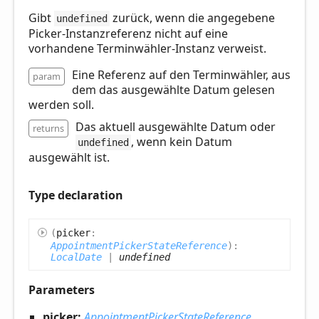
Gibt
zurück, wenn die angegebene
undefined
Picker-Instanzreferenz nicht auf eine
vorhandene Terminwähler-Instanz verweist.
Eine Referenz auf den Terminwähler, aus
param
dem das ausgewählte Datum gelesen
werden soll.
Das aktuell ausgewählte Datum oder
returns
, wenn kein Datum
undefined
ausgewählt ist.
Type declaration
(
picker
:
AppointmentPickerStateReference
)
:
LocalDate
|
undefined
Parameters
picker:
AppointmentPickerStateReference