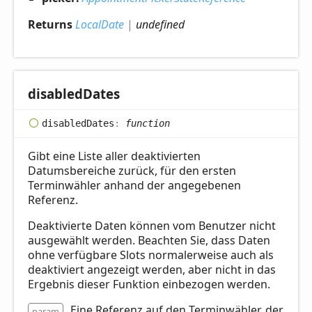
Returns
LocalDate
|
undefined
disabled
Dates
disabled
Dates
:
function
Gibt eine Liste aller deaktivierten
Datumsbereiche zurück, für den ersten
Terminwähler anhand der angegebenen
Referenz.
Deaktivierte Daten können vom Benutzer nicht
ausgewählt werden. Beachten Sie, dass Daten
ohne verfügbare Slots normalerweise auch als
deaktiviert angezeigt werden, aber nicht in das
Ergebnis dieser Funktion einbezogen werden.
Eine Referenz auf den Terminwähler, der
param