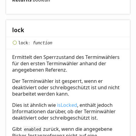
lock
lock
:
function
Ermittelt den Sperrzustand des Terminwählers
für den ersten Terminwähler anhand der
angegebenen Referenz.
Der Terminwähler ist gesperrt, wenn er
deaktiviert oder schreibgeschützt ist und nicht
bearbeitet werden kann.
Dies ist ähnlich wie
isLocked
, enthält jedoch
Informationen darüber, ob der Terminwähler
deaktiviert oder schreibgeschützt ist.
Gibt
zurück, wenn die angegebene
enabled
Picker-Instanzreferenz nicht auf eine