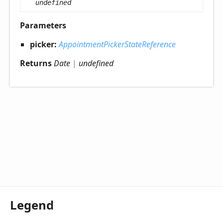
undefined
Parameters
picker:
AppointmentPickerStateReference
Returns
Date
|
undefined
Legend