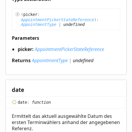
(
picker
:
AppointmentPickerStateReference
)
:
AppointmentType
|
undefined
Parameters
picker:
AppointmentPickerStateReference
Returns
AppointmentType
|
undefined
date
date
:
function
Ermittelt das aktuell ausgewählte Datum des
ersten Terminwählers anhand der angegebenen
Referenz.