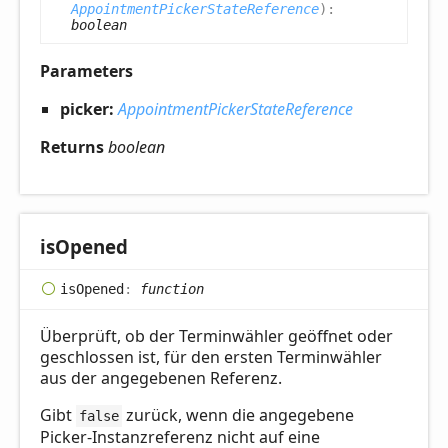
AppointmentPickerStateReference
)
:
boolean
Parameters
picker:
AppointmentPickerStateReference
Returns
boolean
is
Opened
is
Opened
:
function
Überprüft, ob der Terminwähler geöffnet oder
geschlossen ist, für den ersten Terminwähler
aus der angegebenen Referenz.
Gibt
zurück, wenn die angegebene
false
Picker-Instanzreferenz nicht auf eine