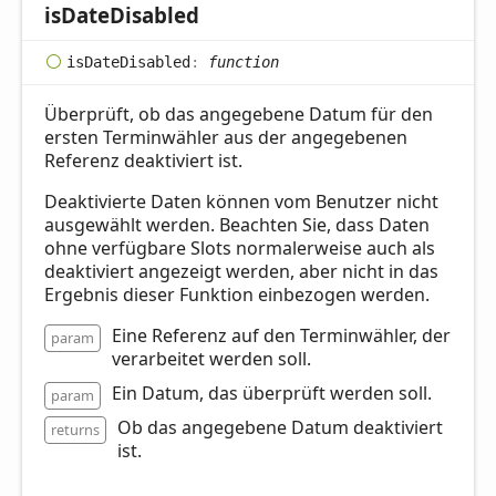
is
Date
Disabled
is
Date
Disabled
:
function
Überprüft, ob das angegebene Datum für den
ersten Terminwähler aus der angegebenen
Referenz deaktiviert ist.
Deaktivierte Daten können vom Benutzer nicht
ausgewählt werden. Beachten Sie, dass Daten
ohne verfügbare Slots normalerweise auch als
deaktiviert angezeigt werden, aber nicht in das
Ergebnis dieser Funktion einbezogen werden.
Eine Referenz auf den Terminwähler, der
param
verarbeitet werden soll.
Ein Datum, das überprüft werden soll.
param
Ob das angegebene Datum deaktiviert
returns
ist.