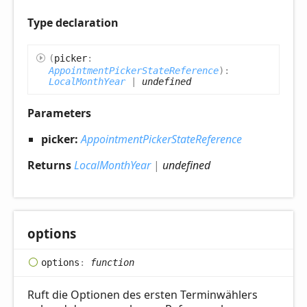
Type declaration
(
picker
:
AppointmentPickerStateReference
)
:
LocalMonthYear
|
undefined
Parameters
picker:
AppointmentPickerStateReference
Returns
LocalMonthYear
|
undefined
options
options
:
function
Ruft die Optionen des ersten Terminwählers