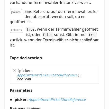
vorhandene Terminwähler-Instanz verweist.
Eine Referenz auf den Terminwähler, für
param
den überprüft werden soll, ob er
geöffnet ist.
, wenn der Terminwähler geöffnet
returns
true
ist, oder
sonst. Gibt immer
false
true
zurück, wenn der Terminwähler nicht schließbar
ist.
Type declaration
(
picker
:
AppointmentPickerStateReference
)
:
boolean
Parameters
picker:
AppointmentPickerStateReference
Returns
boolean