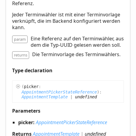
Referenz.
Jeder Terminwähler ist mit einer Terminvorlage
verknüpft, die im Backend konfiguriert werden
kann.
Eine Referenz auf den Terminwähler, aus
param
dem die Typ-UUID gelesen werden soll.
Die Terminvorlage des Terminwählers.
returns
Type declaration
(
picker
:
AppointmentPickerStateReference
)
:
AppointmentTemplate
|
undefined
Parameters
picker:
AppointmentPickerStateReference
Returns
AppointmentTemplate
|
undefined