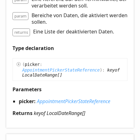
verarbeitet werden soll.
Bereiche von Daten, die aktiviert werden
param
sollen.
Eine Liste der deaktivierten Daten.
returns
Type declaration
(
picker
:
AppointmentPickerStateReference
)
:
keyof
LocalDateRange[]
Parameters
picker:
AppointmentPickerStateReference
Returns
keyof LocalDateRange[]