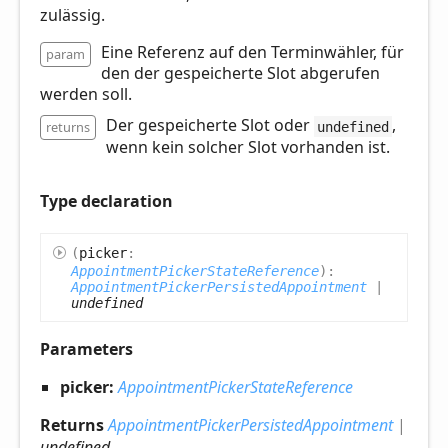
zulässig.
Eine Referenz auf den Terminwähler, für
param
den der gespeicherte Slot abgerufen
werden soll.
Der gespeicherte Slot oder
,
returns
undefined
wenn kein solcher Slot vorhanden ist.
Type declaration
(
picker
:
AppointmentPickerStateReference
)
:
AppointmentPickerPersistedAppointment
|
undefined
Parameters
picker:
AppointmentPickerStateReference
Returns
AppointmentPickerPersistedAppointment
|
undefined